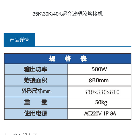
35K\30K\40K超音波塑胶熔接机
产品详情