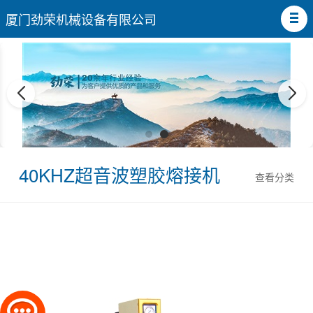
厦门劲荣机械设备有限公司
40KHZ超音波塑胶熔接机
查看分类