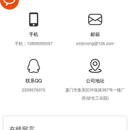
手机
邮箱
手机：13806005057
xmjinrong@126.com
联系QQ
公司地址
2339576070
厦门市集美区环珠路387号一楼厂
房(矽光工业园)
在线留言